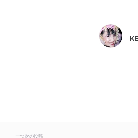
K
一つ次の投稿