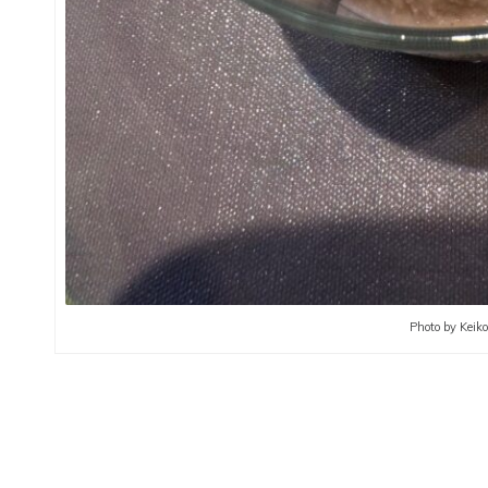
Photo by Keik