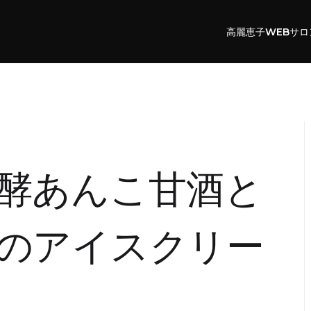
高麗恵子WEBサロ
酵あんこ甘酒と
のアイスクリー