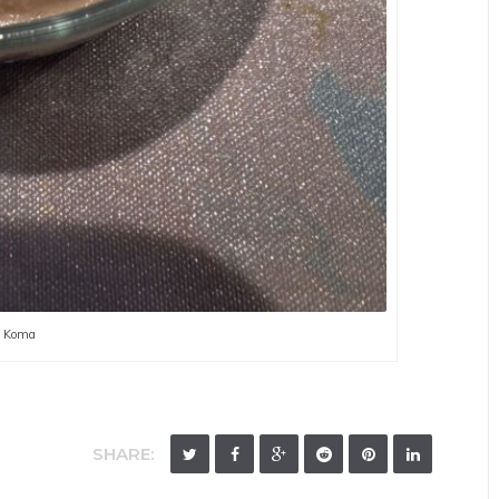
o Koma
SHARE: