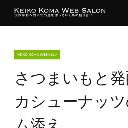
KEIKO KOMA WEBサロン
さつまいもと発
カシューナッツ
ム添え