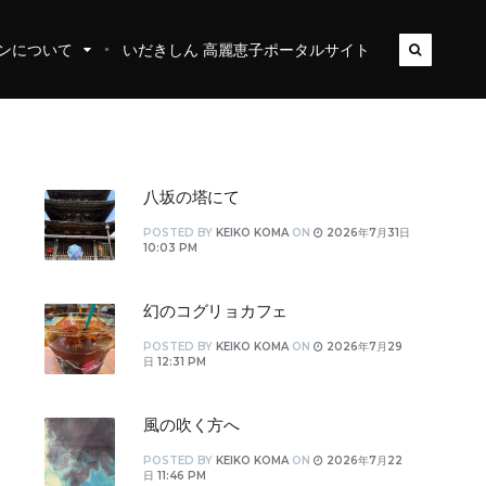
ンについて
いだきしん 高麗恵子ポータルサイト
八坂の塔にて
POSTED
BY
KEIKO KOMA
ON
2026年7月31日
10:03 PM
幻のコグリョカフェ
POSTED
BY
KEIKO KOMA
ON
2026年7月29
日 12:31 PM
風の吹く方へ
POSTED
BY
KEIKO KOMA
ON
2026年7月22
日 11:46 PM