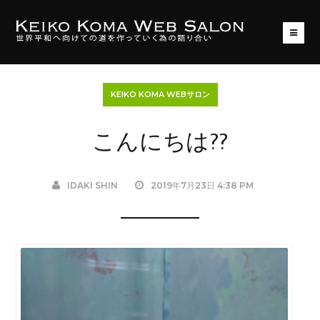
KEIKO KOMA WEBサロン
こんにちは??
IDAKI SHIN
2019年7月23日 4:38 PM