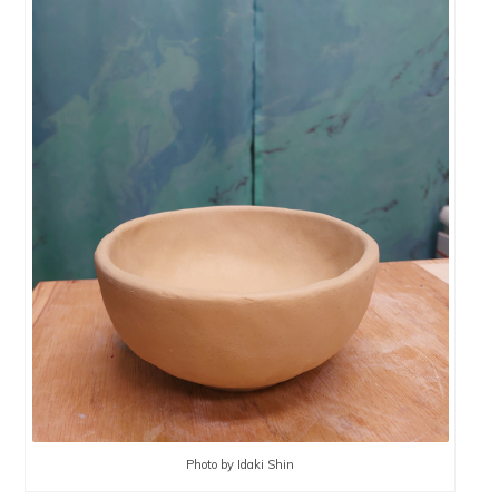
Photo by Idaki Shin