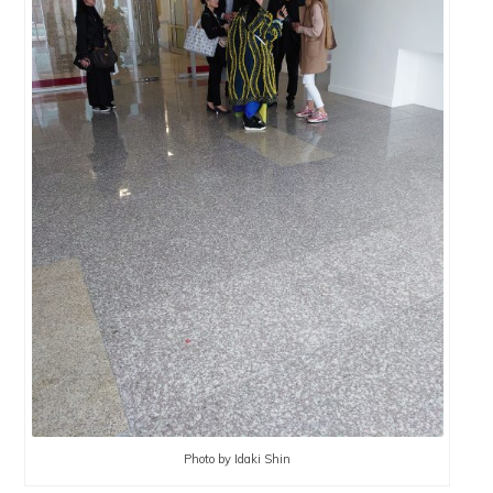
Photo by Idaki Shin