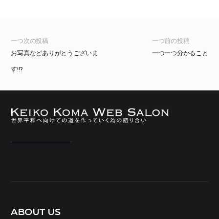
一つ次の投稿
一つ前の投稿
お写真などありがとうございま
一つ一つ分かること
す!!?
ABOUT US