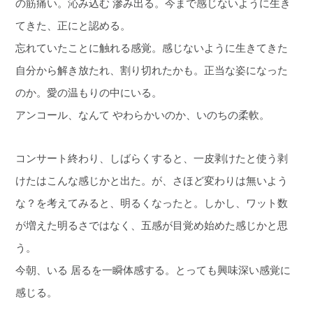
の筋痛い。沁み込む 滲み出る。今まで感じないように生き
てきた、正にと認める。
忘れていたことに触れる感覚。感じないように生きてきた
自分から解き放たれ、割り切れたかも。正当な姿になった
のか。愛の温もりの中にいる。
アンコール、なんて やわらかいのか、いのちの柔軟。
コンサート終わり、しばらくすると、一皮剥けたと使う剥
けたはこんな感じかと出た。が、さほど変わりは無いよう
な？を考えてみると、明るくなったと。しかし、ワット数
が増えた明るさではなく、五感が目覚め始めた感じかと思
う。
今朝、いる 居るを一瞬体感する。とっても興味深い感覚に
感じる。