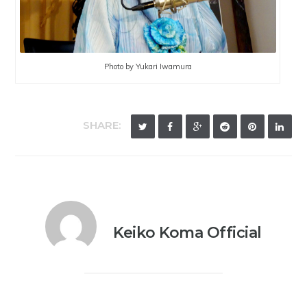
Photo by Yukari Iwamura
SHARE:
Keiko Koma Official