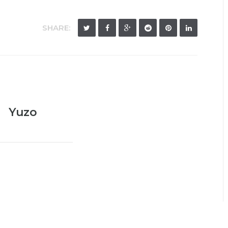
SHARE:
Yuzo