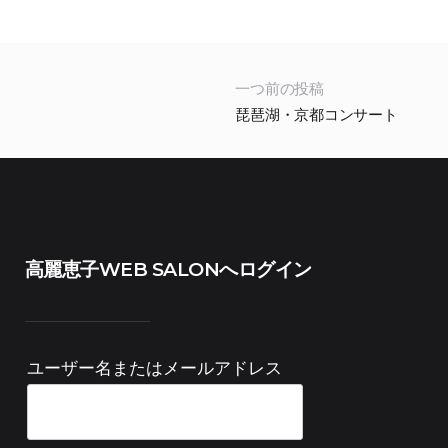
一つ前の投稿
琵琶湖・京都コンサート
高麗恵子WEB SALONへログイン
ユーザー名またはメールアドレス