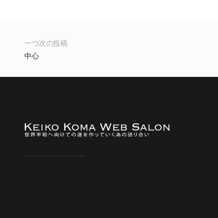
一つ次の投稿
中心