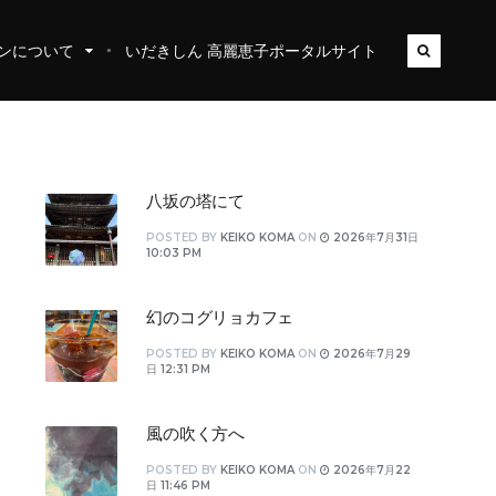
ンについて
いだきしん 高麗恵子ポータルサイト
八坂の塔にて
POSTED
BY
KEIKO KOMA
ON
2026年7月31日
10:03 PM
幻のコグリョカフェ
POSTED
BY
KEIKO KOMA
ON
2026年7月29
日 12:31 PM
風の吹く方へ
POSTED
BY
KEIKO KOMA
ON
2026年7月22
日 11:46 PM