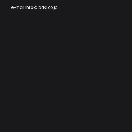
e-mail info@idaki.co.jp