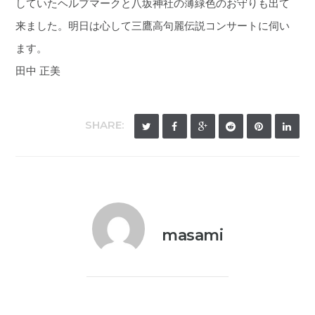
していたヘルプマークと八坂神社の薄緑色のお守りも出て
来ました。明日は心して三鷹高句麗伝説コンサートに伺い
ます。
田中 正美
SHARE:
masami