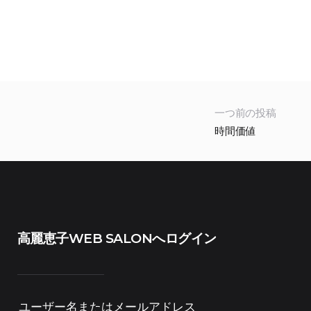
一つ前の投稿
時間価値
高麗恵子WEB SALONへログイン
ユーザー名またはメールアドレス