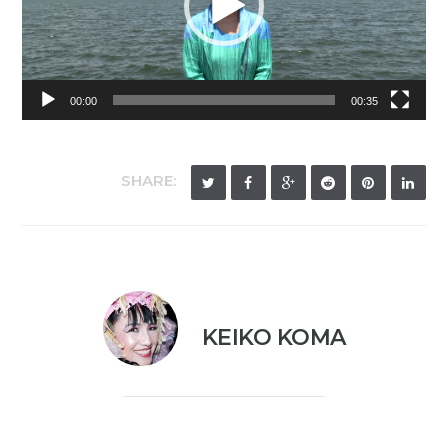
レ
ー
ヤ
00:00
00:35
ー
SHARE:
KEIKO KOMA