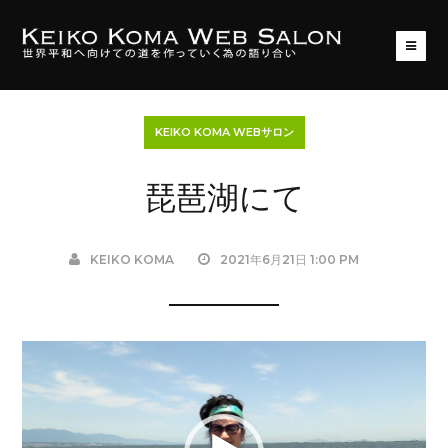
KEIKO KOMA WEBサロン
琵琶湖にて
KEIKO KOMA
2021年6月21日 1:00 PM
動
画
プ