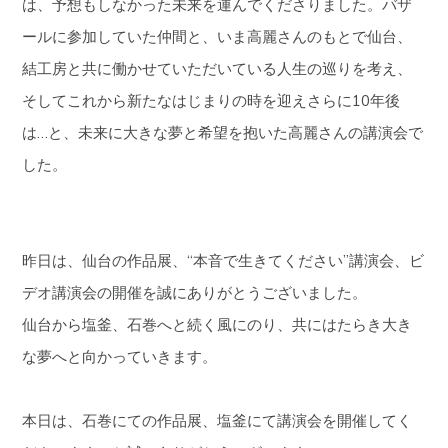
は、予想もしなかった未来を運んでくださりました。バザ
ールに参加していた仲間と、いま高麗さんのもとで仙台、
結工房と共に働かせていただいている人生の巡りを考え、
そしてこれから新たなはじまりの時を迎えさらに10年後
は…と、未来に大きな夢と希望を抱いた高麗さんの講演会で
した。
昨日は、仙台の作品展、“本音で生きてください”講演会、ビ
デオ講演会の開催を誠にありがとうございました。
仙台から塩釜、石巻へと続く風にのり、共にはたらき大き
な夢へと向かっていきます。
本日は、石巻にての作品展、塩釜にて講演会を開催してく