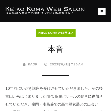
KEIKO KOMA WEBサロン
本音
KAORI
2023年6月1日 7:26 AM
10年前にいだき講座を受けさせていただきました。その後
富山からはじまりましたNPO高麗バザールの動きに参加さ
せていただき、盛岡・南昌荘での高句麗衣装との出会い