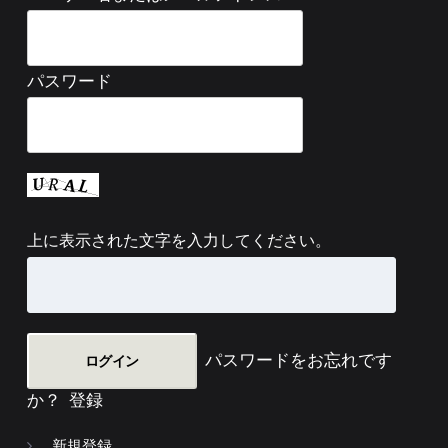
パスワード
上に表示された文字を入力してください。
パスワードをお忘れです
か？
登録
新規登録