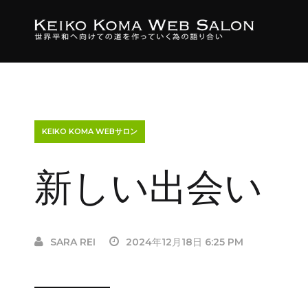
KEIKO KOMA WEBサロン
新しい出会い
SARA REI
2024年12月18日 6:25 PM