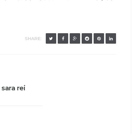
SHARE:
sara rei