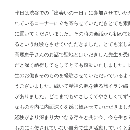
昨日は渋谷での「出会いの一日」に参加させていた
れているコーナーに立ち寄らせていただきとても素
に置いてくださいました。その時の会話から初めて
るという経験をさせていただきました。とても楽し
高麗恵子さんのお話で聖地とはいだきしん先生を受
だと深く納得してをしてとても感動いたしました。
生のお働きそのものを経験させていただいているよ
うございました。続いて精神の源を辿る旅イラン編
がありました。どこまでもやさしくてやさしくてず
なものを内に内面深くを感じ観させていただきました
経験がより深まり大いなる存在と共に今、今を生き
ものにも侵されていない自分で生き活動していくと