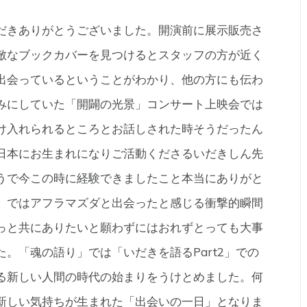
だきありがとうございました。開演前に展示販売さ
敵なブックカバーを見つけるとスタッフの方が近く
出会っているということがわかり、他の方にも伝わ
みにしていた「開闢の光景」コンサート上映会では
け入れられるところとお話しされた時そうだったん
日本にお生まれになりご活動くださるいだきしん先
うで今この時に経験できましたこと本当にありがと
」ではアフラマズダと出会ったと感じる衝撃的瞬間
っと共にありたいと願わずにはおれずとっても大事
。「魂の語り」では「いだきを語るPart2」での
る新しい人間の時代の始まりをうけとめました。何
新しい気持ちが生まれた「出会いの一日」となりま