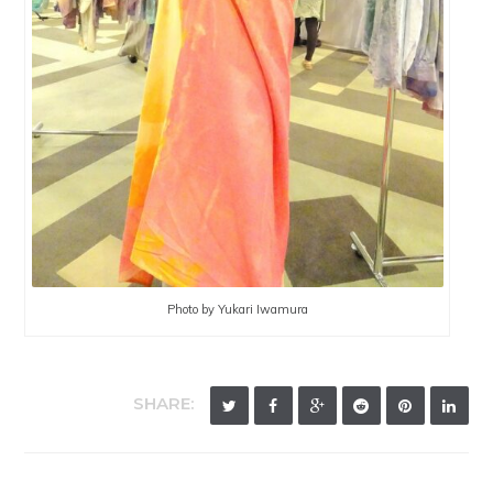
Photo by Yukari Iwamura
SHARE: