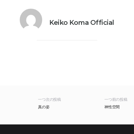
Keiko Koma Official
一つ次の投稿
一つ前の投稿
真の姿
神性空間