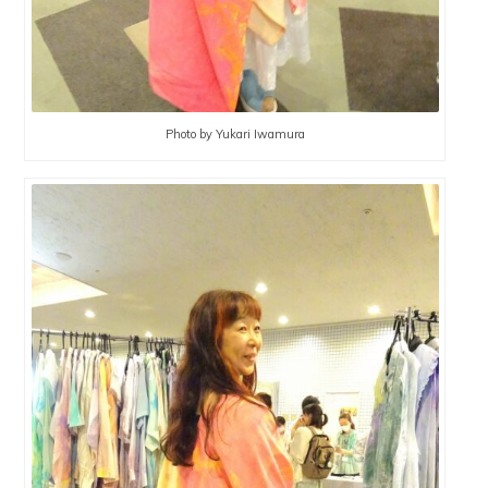
Photo by Yukari Iwamura