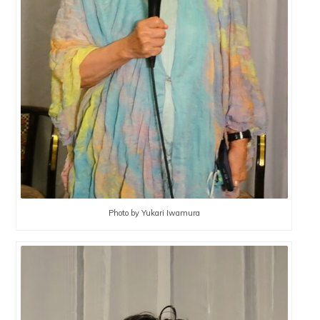
Photo by Yukari Iwamura