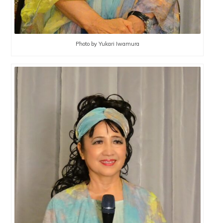
Photo by Yukari Iwamura