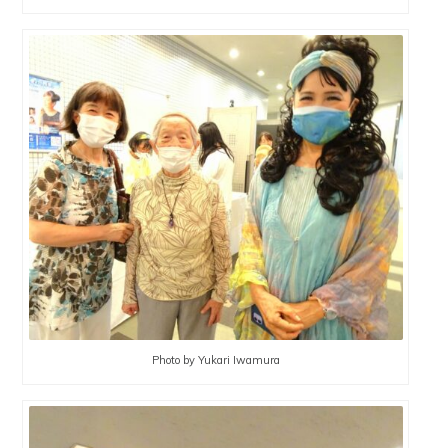
Photo by Yukari Iwamura