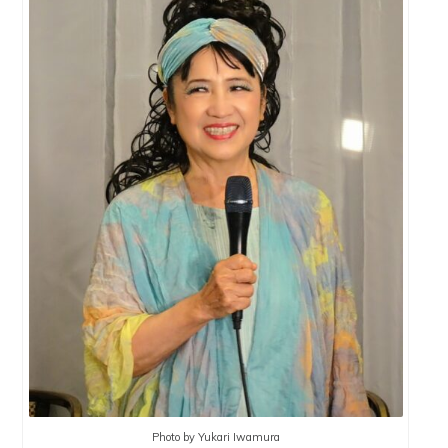
Photo by Yukari Iwamura