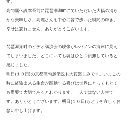
す。
高句麗伝説本番前に琵琶湖湖畔にていただいた大福の清ら
かな美味しさ。高麗さんを中心に皆で歩いた瞬間の輝き、
幸せは忘れません。ありがとうございます。
琵琶湖湖畔のビデオ講演会の映像がレバノンの海岸に見え
てしまいました。どこにいても魂はひとつ伝搬していると
感じました。
明日(１０日)の京都高句麗伝説も大変楽しみです。いまこの
時に経験出来る生命が躍動する喜びは世界にとってもとて
も重要で大切であるとわかります。一人ではない人生で
す。ありがとうございます。明日(１０日)もどうぞ宜しくお
願い申し上げます。