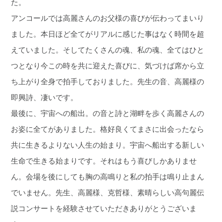
た。
アンコールでは高麗さんのお父様の喜びが伝わってまいり
ました。本日ほど全てがリアルに感じた事はなく時間を超
えていました。そしてたくさんの魂、私の魂、全てはひと
つとなり今この時を共に迎えた喜びに、気づけば席から立
ち上がり全身で拍手しておりました。先生の音、高麗様の
即興詩、凄いです。
最後に、宇宙への船出。の音と詩と湖畔を歩く高麗さんの
お姿に全てがありました。格好良くてまさに出会ったなら
共に生きるよりない人生の始まり。宇宙へ船出する新しい
生命で生きる始まりです。それはもう喜びしかありませ
ん。会場を後にしても胸の高鳴りと私の拍手は鳴り止まん
でいません。先生、高麗様、克哲様、素晴らしい高句麗伝
説コンサートを経験させていただきありがとうございま