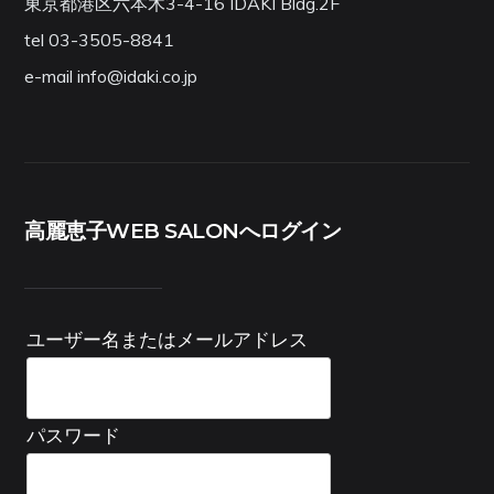
東京都港区六本木3-4-16 IDAKI Bldg.2F
tel 03-3505-8841
e-mail info@idaki.co.jp
高麗恵子WEB SALONへログイン
ユーザー名またはメールアドレス
パスワード