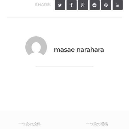
SHARE:
masae narahara
一つ次の投稿
一つ前の投稿