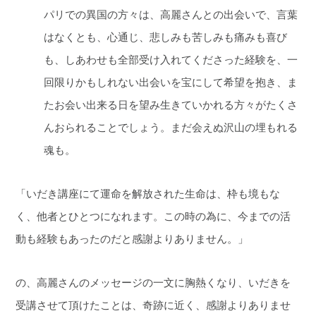
パリでの異国の方々は、高麗さんとの出会いで、言葉
はなくとも、心通じ、悲しみも苦しみも痛みも喜び
も、しあわせも全部受け入れてくださった経験を、一
回限りかもしれない出会いを宝にして希望を抱き、ま
たお会い出来る日を望み生きていかれる方々がたくさ
んおられることでしょう。まだ会えぬ沢山の埋もれる
魂も。
「いだき講座にて運命を解放された生命は、枠も境もな
く、他者とひとつになれます。この時の為に、今までの活
動も経験もあったのだと感謝よりありません。」
の、高麗さんのメッセージの一文に胸熱くなり、いだきを
受講させて頂けたことは、奇跡に近く、感謝よりありませ