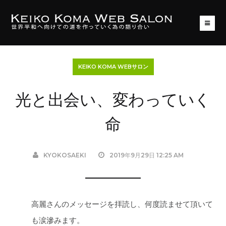
KEIKO KOMA WEBサロン
光と出会い、変わっていく
命
KYOKOSAEKI
2019年9月29日 12:25 AM
高麗さんのメッセージを拝読し、何度読ませて頂いて
も涙滲みます。