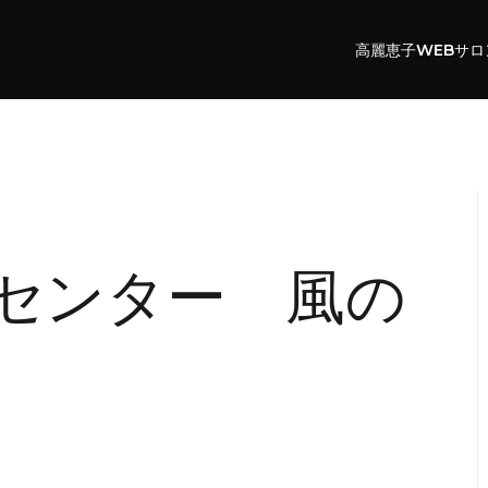
高麗恵子WEBサロ
センター 風の