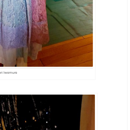
ari Iwamura