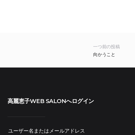
一つ前の投稿
向かうこと
高麗恵子WEB SALONへログイン
ユーザー名またはメールアドレス