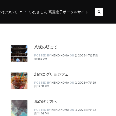
ンについて
いだきしん 高麗恵子ポータルサイト
八坂の塔にて
POSTED
BY
KEIKO KOMA
ON
2026年7月31日
10:03 PM
幻のコグリョカフェ
POSTED
BY
KEIKO KOMA
ON
2026年7月29
日 12:31 PM
風の吹く方へ
POSTED
BY
KEIKO KOMA
ON
2026年7月22
日 11:46 PM