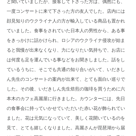
と聞いていましたが、接客して下さった方は、偶然にも、
一度コンサートに来て下さった方の友人でした。店内には
顔見知りのウクライナ人の方が輸入している商品も置かれ
ていました。食事をされていた日本人の男性から、ある事
をきっかけに話かけられ、ロシアのウクライナ侵攻が始ま
ると我慢が出来なくなり、力になりたい気持ちで、お店に
は何度も足を運んでいる事などをお聞きしました。話をし
ているうちに、そこでも共通の知り合いがいて、いだきし
ん先生のコンサートの案内が出来て、とても面白い巡りで
した。その後、いだきしん先生焙煎の珈琲を買うために六
本木のカフェ高麗屋に行きました。カウンターには、先日
の食事会に持っていかせていただいた赤い花が飾られてい
ました。花は元気になっていて、美しく花開いているのを
見て、とても嬉しくなりました。高麗さんが琵琶湖から届