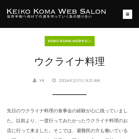
KEIKO KOMA WEBサロン
ウクライナ料理
YK
2024年2月1日 9:21 AM
先日のウクライナ料理の食事会の経験が心に残っていまし
た。以前より、一度行ってみたかったウクライナ料理のお
店に行って来ました。そこでは、避難民の方も働いている