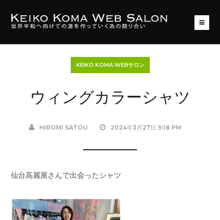
KEIKO KOMA WEBサロン
ウィングカラーシャツ
HIROMI SATOU
2024年3月27日 9:18 PM
仙台高麗屋さんで出会ったシャツ