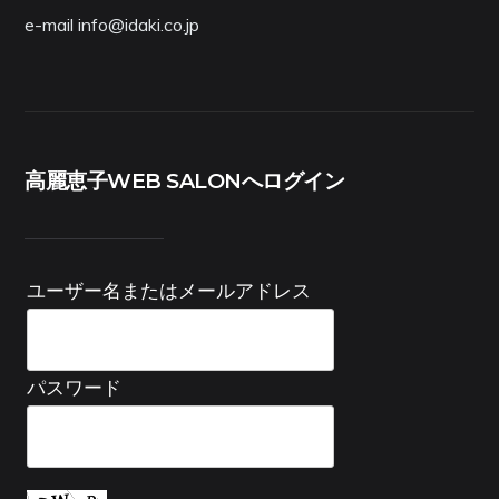
e-mail info@idaki.co.jp
高麗恵子WEB SALONへログイン
ユーザー名またはメールアドレス
パスワード