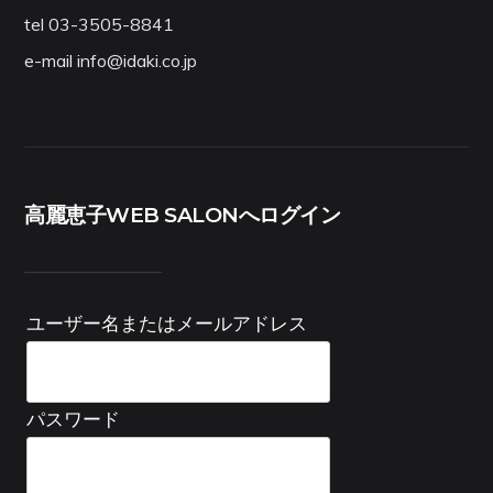
tel 03-3505-8841
e-mail info@idaki.co.jp
高麗恵子WEB SALONへログイン
ユーザー名またはメールアドレス
パスワード