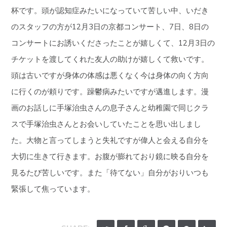
杯です。頭が認知症みたいになっていて苦しい中、いだき
のスタッフの方が12月3日の京都コンサート、7日、8日の
コンサートにお誘いくださったことが嬉しくて、12月3日の
チケットを渡してくれた友人の助けが嬉しくて救いです。
頭は古いですが身体の体感は悪くなく今は身体の向く方向
に行くのが頼りです。躁鬱病みたいですが邁進します。漫
画のお話しに手塚治虫さんの息子さんと幼稚園で同じクラ
スで手塚治虫さんとお会いしていたことを思い出しまし
た。大物と言ってしまうと失礼ですが偉人と会える自分を
大切に生きて行きます。お腹が膨れており鏡に映る自分を
見るたび苦しいです。また「待てない」自分がおりいつも
緊張して焦っています。