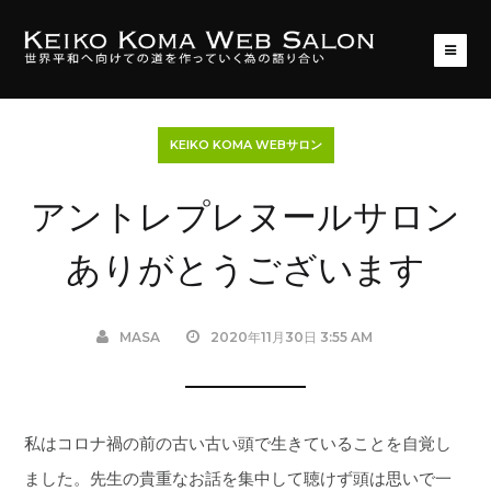
KEIKO KOMA WEBサロン
アントレプレヌールサロン
ありがとうございます
MASA
2020年11月30日 3:55 AM
私はコロナ禍の前の古い古い頭で生きていることを自覚し
ました。先生の貴重なお話を集中して聴けず頭は思いで一