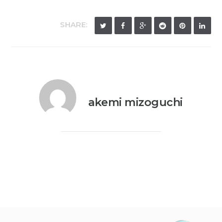
SHARE:
akemi mizoguchi