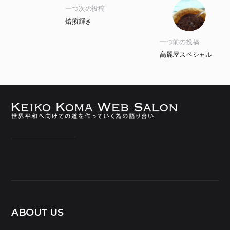
一つ次の投稿
焙煎輝き
一つ前の投稿
高麗屋スペシャル
ABOUT US