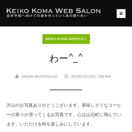
KEIKO KOMA WEBサロン
わー^_^
AKEMI MIZOGUCHI
2019年2月21日 1:55 PM
沢山のお写真ありがとうございます。美味しそうなコーヒ
ーの香りが漂ってくるお写真です。心は山元町に飛んでい
ます。いただける時を楽しみにしています。