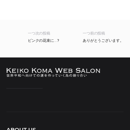
一つ次の投稿
一つ前の投稿
ピンクの花束に…?
ありがとうございます。
ABOUT US