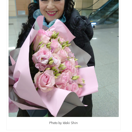
Photo by Idaki Shin