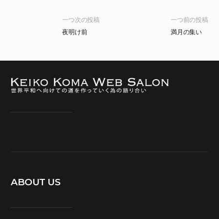
一つ次の投稿
一つ前の投稿
夜明け前
満月の集い
ABOUT US