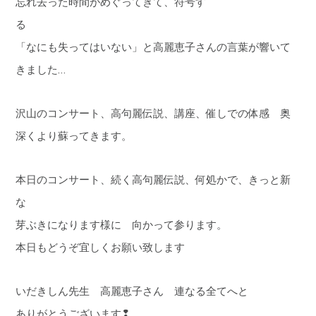
忘れ去った時間がめぐってきて、符号す
る
「なにも失ってはいない」と高麗恵子さんの言葉が響いて
きました…
沢山のコンサート、高句麗伝説、講座、催しでの体感 奥
深くより蘇ってきます。
本日のコンサート、続く高句麗伝説、何処かで、きっと新
な
芽ぶきになります様に 向かって参ります。
本日もどうぞ宜しくお願い致します
いだきしん先生 高麗恵子さん 連なる全てへと
ありがとうございます❢