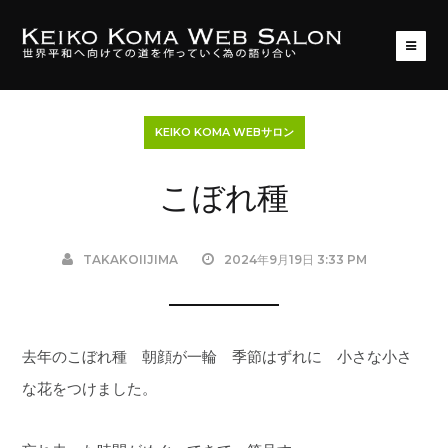
KEIKO KOMA WEBサロン
こぼれ種
TAKAKOIIJIMA
2024年9月19日 3:33 PM
去年のこぼれ種 朝顔が一輪 季節はずれに 小さな小さ
な花をつけました。