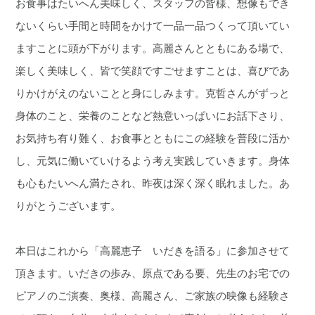
お食事はたいへん美味しく、スタッフの皆様、想像もでき
ないくらい手間と時間をかけて一品一品つくって頂いてい
ますことに頭が下がります。高麗さんとともにある場で、
楽しく美味しく、皆で笑顔ですごせますことは、喜びであ
りかけがえのないことと身にしみます。克哲さんがずっと
身体のこと、栄養のことなど熱意いっぱいにお話下さり、
お気持ち有り難く、お食事とともにこの経験を普段に活か
し、元気に働いていけるよう考え実践していきます。身体
も心もたいへん満たされ、昨夜は深く深く眠れました。あ
りがとうございます。
本日はこれから「高麗恵子 いだきを語る」に参加させて
頂きます。いだきの歩み、原点である要、先生のお宅での
ピアノのご演奏、奥様、高麗さん、ご家族の映像も経験さ