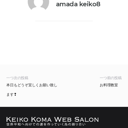
amada keiko8
一つ次の投稿
一つ前の投稿
本日もどうぞ宜しくお願い致し
お料理教室
ます❢