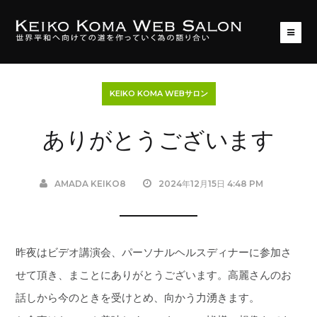
KEIKO KOMA WEBサロン
ありがとうございます
AMADA KEIKO8
2024年12月15日 4:48 PM
昨夜はビデオ講演会、パーソナルヘルスディナーに参加さ
せて頂き、まことにありがとうございます。高麗さんのお
話しから今のときを受けとめ、向かう力湧きます。