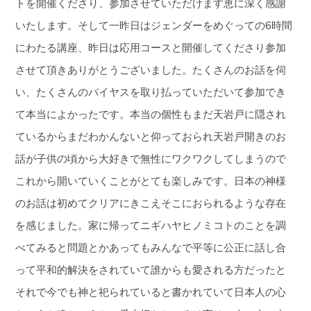
トを開催くださり、参加させていただけます恵に深く感謝
いたします。そして一昨日はジェンダーをめぐっての6時間
にわたる講座、昨日は応用コースと開催してくださり参加
させて頂きありがとうございました。たくさんのお話を伺
い、たくさんのバイヤスを取り払っていただいて参加でき
て本当によかったです。本当の個性もまだ天岩戸に隠され
ているからまだわかんないと仰っておられ天岩戸開きのお
話が子供の頃から大好きで無性にワクワクしてしまうので
これから開いていくことがとても楽しみです。日本の神様
のお話は初めてクリアにきこえそこにおられるような存在
を感じました。家に帰ってニギハヤヒノミコトのことを調
べてみると問題とかあってもみんなで平等に公正に話し合
って平和的解決をされていて誰からも愛される方だったと
それで今でも神と祀られていると書かれていて日本人の心