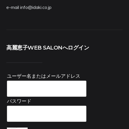
e-mail info@idaki.co.jp
高麗恵子WEB SALONへログイン
ユーザー名またはメールアドレス
パスワード