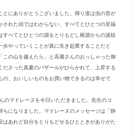
ことにありがとうございました。帰り道は虫の音が
かされた頭ではわからない、すべてとひとつの至福
はすべてとひとつの源をとりもどし根源からの波紋
一歩やっていくことが真に生き起業することだと
「この山を越えたら」と高麗さんのおっしゃった御
くださった真夏のバザールがひらかれて、上昇する
もの、おいしいものをお買い物できるのは幸せで
さんのマドレーヌを今日いただきました。先生のコ
持ちになりました。マドレーヌのメッセージは「静
安はあれど自分をとりもどせるひとときがありがた