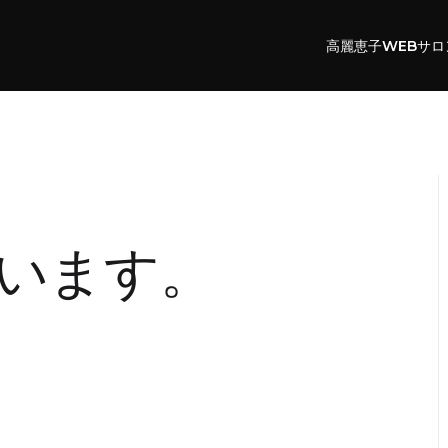
高麗恵子WEBサロ
います。