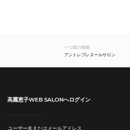
一つ前の投稿
アントレプレヌールサロン
高麗恵子WEB SALONへログイン
ユーザー名またはメールアドレス