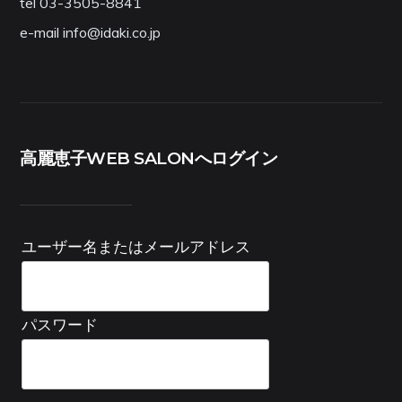
tel 03-3505-8841
e-mail info@idaki.co.jp
高麗恵子WEB SALONへログイン
ユーザー名またはメールアドレス
パスワード